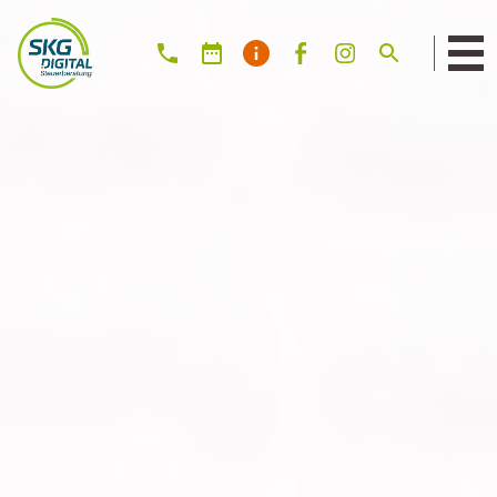
Suche: