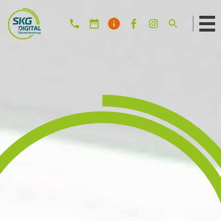
Suche: