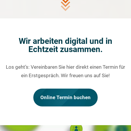
Wir arbeiten digital und in
Echtzeit zusammen
.
Los geht’s: Vereinbaren Sie hier direkt einen Termin für
ein Erstgespräch. Wir freuen uns auf Sie!
Online Termin buchen