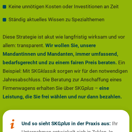
Keine unnötigen Kosten oder Investitionen an Zeit
Ständig aktuelles Wissen zu Spezialthemen
Diese Strategie ist akut wie langfristig wirksam und vor
allem: transparent.
Wir wollen Sie, unsere
Mandantinnen und Mandanten, immer umfassend,
bedarfsgerecht und zu einem fairen Preis beraten.
Ein
Beispiel: Mit SKG
klassik
sorgen wir für den notwendigen
Jahresabschluss. Die Beratung zur Anschaffung eines
Firmenwagens erhalten Sie über SKG
plus
–
eine
Leistung, die Sie frei wählen und nur dann bezahlen.
Und so sieht SKG
plus
in der Praxis aus:
Ihr
Unternehmen entwickelt sich in Zyklen. In