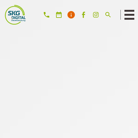
Suche: